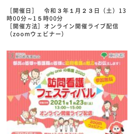
［開催日］ 令和３年１月２３日（土）13
時00分～1５時00分
［開催方法］オンライン開催ライブ配信
（zoomウェビナー）