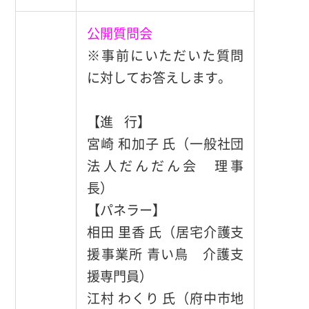
公開質問会
※事前にいただいた質問
に対してお答えします。
【進 行】
宮崎 和加子 氏（一般社団
法人だんだん会 理事
長）
【パネラー】
相田 里香 氏（居宅介護支
援事業所 青い鳥 介護支
援専門員）
江村 わくり 氏（府中市地