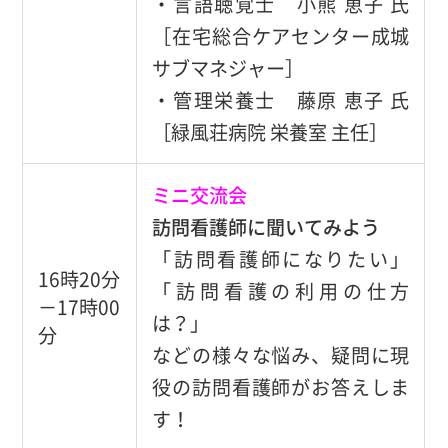
・言語聴覚士 小熊 恵子 氏
［在宅総合ケアセンター成城
サブマネジャー］
・管理栄養士 藤原 恵子 氏
［緑風荘病院 栄養室 主任］
ミニ交流会
訪問看護師に聞いてみよう
「訪問看護師になりたい」
16時20分
「訪問看護の利用の仕方
－17時00
は？」
分
などの様々な悩み、疑問に現
役の訪問看護師がお答えしま
す！