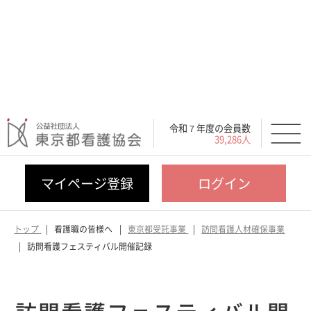
令和７年度の会員数
39,286人
マイページ登録
ログイン
トップ
看護職の皆様へ
東京都受託事業
訪問看護人材確保事業
訪問看護フェスティバル開催記録