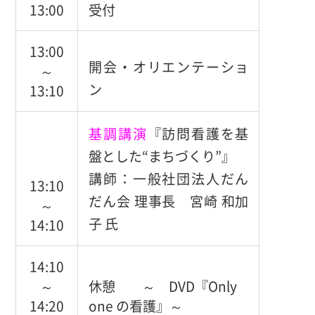
13:00
受付
13:00
開会・オリエンテーショ
～
ン
13:10
基調講演
『訪問看護を基
盤とした“まちづくり”』
講師：一般社団法人だん
13:10
だん会 理事長 宮崎 和加
～
子 氏
14:10
14:10
～
休憩 ～ DVD『Only
14:20
one の看護』～