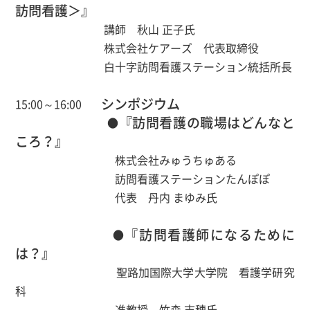
訪問看護＞』
講師 秋山 正子氏
株式会社ケアーズ 代表取締役
白十字訪問看護ステーション統括所長
シンポジウム
15:00～16:00
『訪問看護の職場はどんなと
●
ころ？』
株式会社みゅうちゅある
訪問看護ステーションたんぽぽ
代表 丹内 まゆみ氏
『訪問看護師になるために
●
は？』
聖路加国際大学大学院 看護学研究
科
准教授 竹森 志穂氏