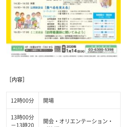
［内容］
12時00分
開場
13時00分
開会・オリエンテーション・
－13時20