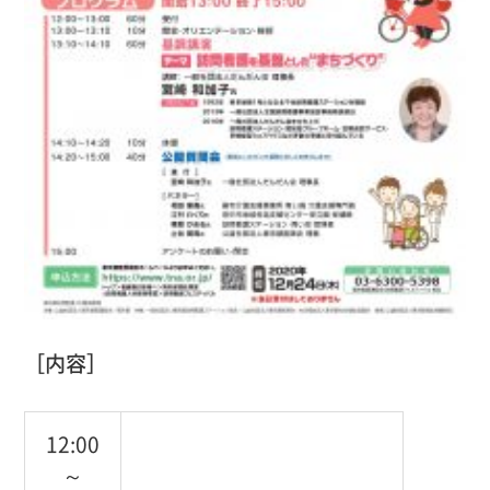
［内容］
12:00
～