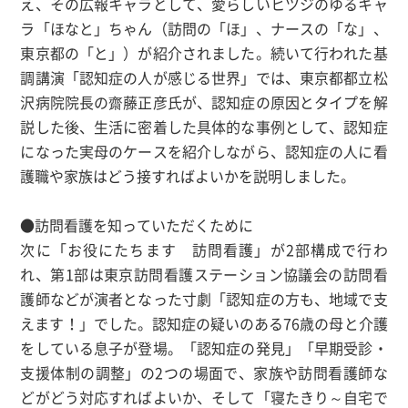
え、その広報キャラとして、愛らしいヒツジのゆるキャ
ラ「ほなと」ちゃん（訪問の「ほ」、ナースの「な」、
東京都の「と」）が紹介されました。続いて行われた基
調講演「認知症の人が感じる世界」では、東京都都立松
沢病院院長の齋藤正彦氏が、認知症の原因とタイプを解
説した後、生活に密着した具体的な事例として、認知症
になった実母のケースを紹介しながら、認知症の人に看
護職や家族はどう接すればよいかを説明しました。
●訪問看護を知っていただくために
次に「お役にたちます 訪問看護」が2部構成で行わ
れ、第1部は東京訪問看護ステーション協議会の訪問看
護師などが演者となった寸劇「認知症の方も、地域で支
えます！」でした。認知症の疑いのある76歳の母と介護
をしている息子が登場。「認知症の発見」「早期受診・
支援体制の調整」の2つの場面で、家族や訪問看護師な
どがどう対応すればよいか、そして「寝たきり～自宅で