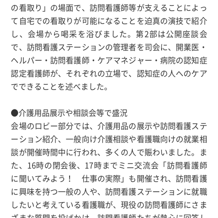
の看取り」の場面で、訪問看護師等が支えることによっ
て自宅での看取りが可能になることを迫真の演技で紹介
し、会場から喝采を浴びました。第2部は公開座談会
で、訪問看護ステーションの管理者を司会に、開業医・
ヘルパー・訪問看護師・ケアマネジャー・病院の認知症
認定看護師が、それぞれの立場で、認知症の人へのケア
でできることを述べました。
●介護用品展示や相談会等で盛況
会場のロビー部分では、介護用品の展示や訪問看護ステ
ーション紹介、一般向け介護相談や看護職向けの就業相
談が開催時間中に行われ、多くの人で賑わいました。ま
た、16時の閉会後、17時までミニ交流会「訪問看護師
に聞いてみよう！ 仕事の実際」も開催され、訪問看護
に興味を持つ一般の人や、訪問看護ステーションに就職
したいと考えている看護職が、現役の訪問看護師にさま
ざまな質問を投げかけ、訪問看護師たちが熱心に回答し