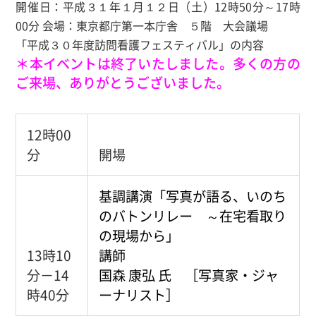
開催日：平成３１年１月１２日（土）12時50分～17時
00分 会場：東京都庁第一本庁舎 ５階 大会議場
「平成３０年度訪問看護フェスティバル」の内容
＊本イベントは終了いたしました。多くの方の
ご来場、ありがとうございました。
12時00
分
開場
基調講演「写真が語る、いのち
のバトンリレー ～在宅看取り
の現場から」
13時10
講師
分－14
国森 康弘 氏 ［写真家・ジャ
時40分
ーナリスト］