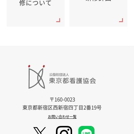
修について
〒160-0023
東京都新宿区西新宿四丁目2番19号
お問い合わせ一覧