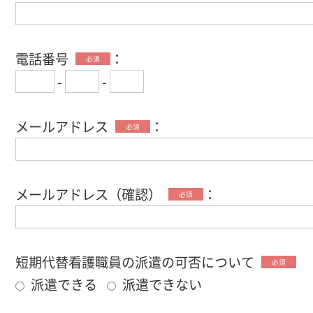
電話番号
：
必須
-
-
メールアドレス
：
必須
メールアドレス（確認）
：
必須
短期代替看護職員の派遣の可否について
必須
派遣できる
派遣できない