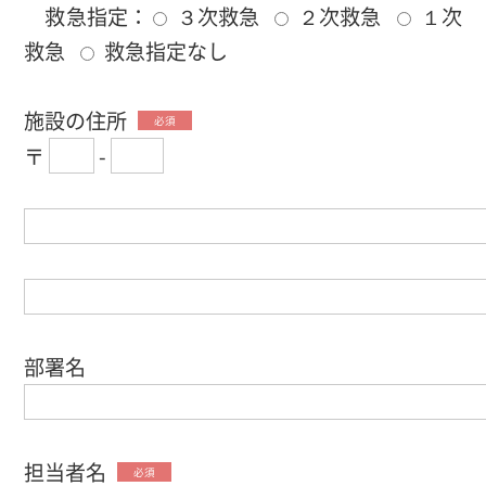
救急指定：
３次救急
２次救急
１次
救急
救急指定なし
施設の住所
必須
〒
-
部署名
担当者名
必須