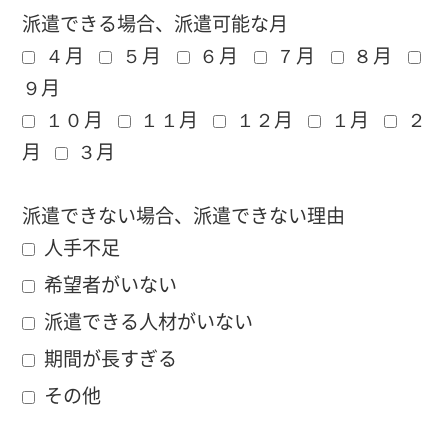
派遣できる場合、派遣可能な月
４月
５月
６月
７月
８月
９月
１０月
１１月
１２月
１月
２
月
３月
派遣できない場合、派遣できない理由
人手不足
希望者がいない
派遣できる人材がいない
期間が長すぎる
その他