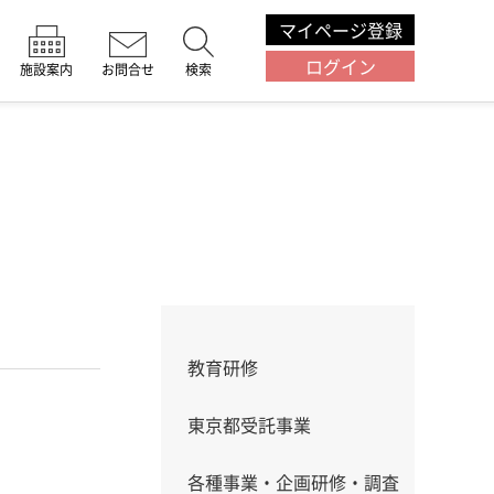
マイページ登録
ログイン
施設案内
お問合せ
検索
教育研修
東京都受託事業
各種事業・企画研修・調査