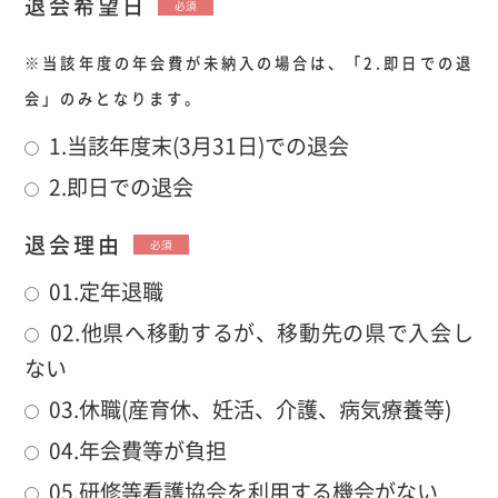
退会希望日
必須
※当該年度の年会費が未納入の場合は、「2.即日での退
会」のみとなります。
1.当該年度末(3月31日)での退会
2.即日での退会
退会理由
必須
01.定年退職
02.他県へ移動するが、移動先の県で入会し
ない
03.休職(産育休、妊活、介護、病気療養等)
04.年会費等が負担
05.研修等看護協会を利用する機会がない