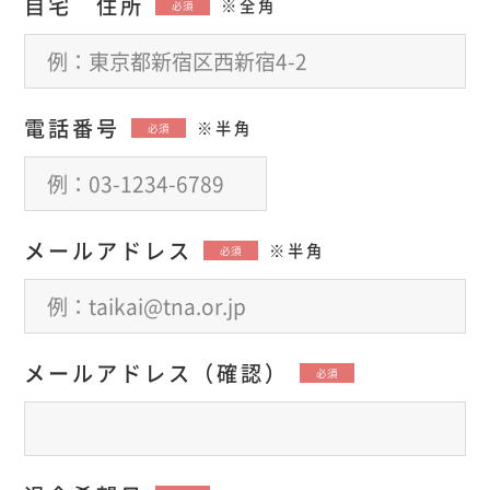
自宅 住所
※全角
必須
電話番号
※半角
必須
メールアドレス
※半角
必須
メールアドレス（確認）
必須