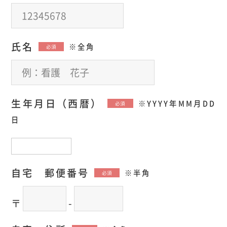
氏名
※全角
必須
生年月日（西暦）
※YYYY年MM月DD
必須
日
自宅 郵便番号
※半角
必須
〒
-