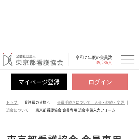
令和７年度の会員数
39,286人
マイページ登録
ログイン
トップ
看護職の皆様へ
会員手続きについて 入会・継続・変更
退会について
東京都看護協会 会員専用 退会申請入力フォーム