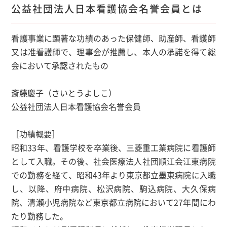
公益社団法人日本看護協会名誉会員とは
看護事業に顕著な功績のあった保健師、助産師、看護師
又は准看護師で、理事会が推薦し、本人の承諾を得て総
会において承認されたもの
斎藤慶子（さいとうよしこ）
公益社団法人日本看護協会名誉会員
［功績概要］
昭和33年、看護学校を卒業後、三菱重工業病院に看護師
として入職。その後、社会医療法人社団順江会江東病院
での勤務を経て、昭和43年より東京都立墨東病院に入職
し、以降、府中病院、松沢病院、駒込病院、大久保病
院、清瀬小児病院など東京都立病院において27年間にわ
たり勤務した。