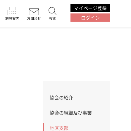
マイページ登録
ログイン
施設案内
お問合せ
検索
協会の紹介
協会の組織及び事業
地区支部