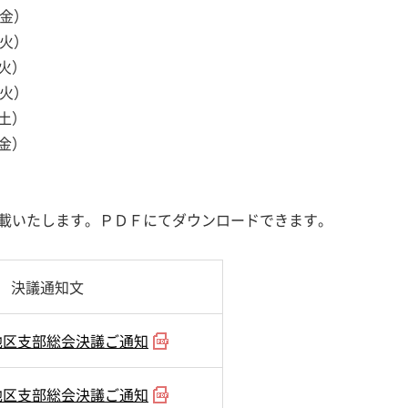
金）
火）
火）
火）
土）
金）
載いたします。ＰＤＦにてダウンロードできます。
決議通知文
地区支部総会決議ご通知
地区支部総会決議ご通知