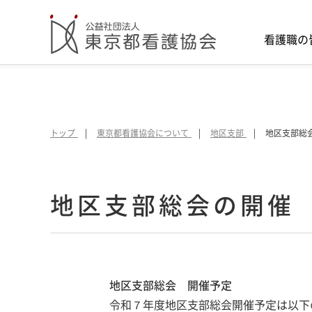
看護職の
トップ
東京都看護協会について
地区支部
地区支部総
地区支部総会の開催
地区支部総会 開催予定
令和７年度地区支部総会開催予定は以下