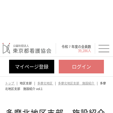
令和７年度の会員数
39,286人
マイページ登録
ログイン
トップ
地区支部
多摩北地区
多摩北地区支部 施設紹介
多摩
北地区支部 施設紹介 vol.1
多摩北地区支部 施設紹介