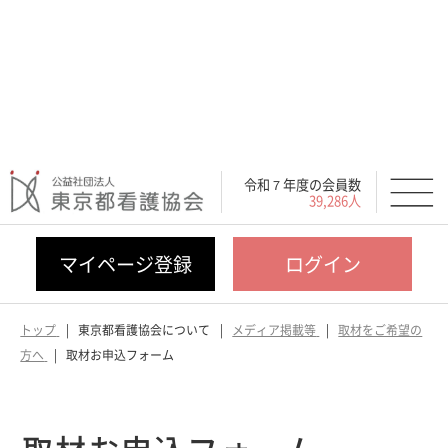
令和７年度の会員数
39,286人
マイページ登録
ログイン
トップ
東京都看護協会について
メディア掲載等
取材をご希望の
方へ
取材お申込フォーム