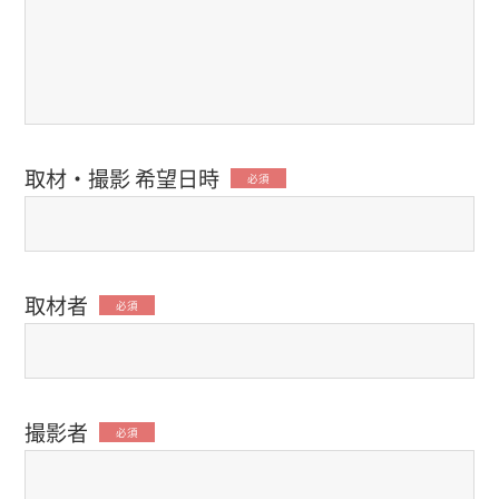
取材・撮影 希望日時
必須
取材者
必須
撮影者
必須