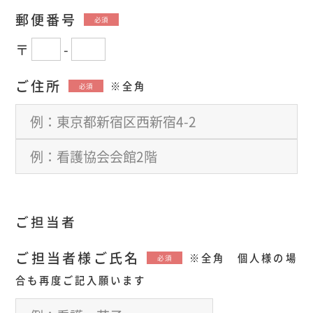
郵便番号
必須
〒
-
ご住所
※全角
必須
ご担当者
ご担当者様ご氏名
※全角 個人様の場
必須
合も再度ご記入願います