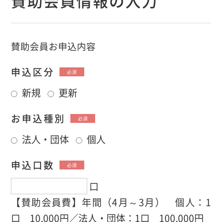
賛助会員情報の入力
賛助会員お申込内容
申込区分
必須
新規
更新
お申込種別
必須
法人・団体
個人
申込口数
必須
口
【賛助会員費】年間（4月～3月） 個人：1
口 10,000円／法人・団体：1口 100,000円