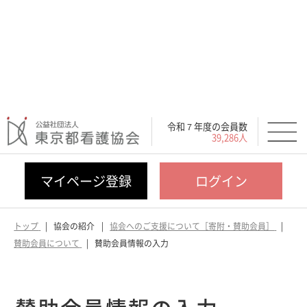
令和７年度の会員数
39,286人
マイページ登録
ログイン
トップ
協会の紹介
協会へのご支援について［寄附・賛助会員］
賛助会員について
賛助会員情報の入力