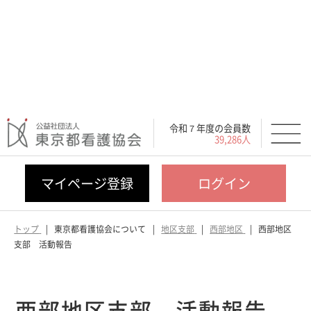
令和７年度の会員数
39,286人
マイページ登録
ログイン
トップ
東京都看護協会について
地区支部
西部地区
西部地区
支部 活動報告
西部地区支部 活動報告