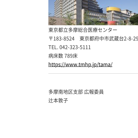
東京都立多摩総合医療センター
〒183-8524 東京都府中市武蔵台2-8-2
TEL. 042-323-5111
病床数 789床
https://www.tmhp.jp/tama/
多摩南地区支部 広報委員
辻本敦子