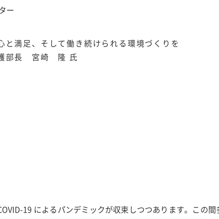
ンター
心と満足、そして働き続けられる環境づくりを
護部長 宮崎 隆 氏
OVID-19 によるパンデミックが収束しつつあります。この