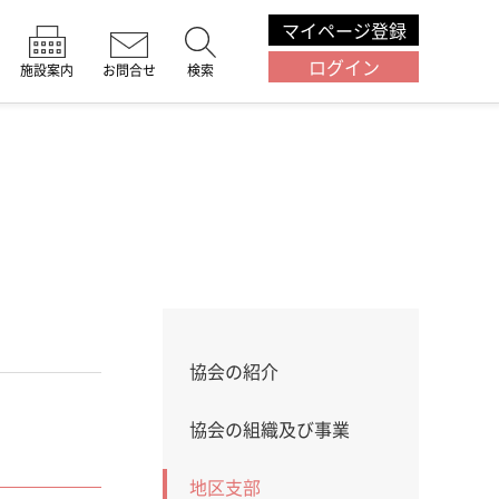
マイページ登録
ログイン
施設案内
お問合せ
検索
協会の紹介
協会の組織及び事業
地区支部