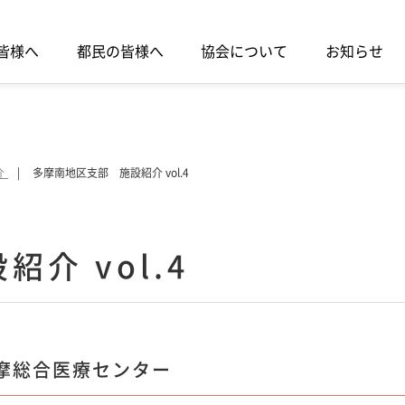
皆様へ
都民の皆様へ
協会について
お知らせ
介
多摩南地区支部 施設紹介 vol.4
介 vol.4
多摩総合医療センター