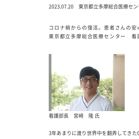
2023.07.20 東京都立多摩総合医療セ
コロナ禍からの復活。患者さんの安
東京都立多摩総合医療センター 看
看護部長 宮崎 隆 氏
3年あまりに渡り世界中を翻弄してきたC