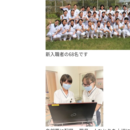
新入職者の68名です