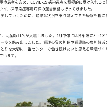
症患者を含め、COVID-19 感染患者を積極的に受け入れる
ウイルス感染症専用病棟の運営業務も行ってきました。
に戻していくために、過酷な状況を乗り越えてきた経験も糧に
7名、助産師11名が入職しました。4月中旬には各部署に3～4
の一歩を踏み出しました。看護の質の担保や看護職の負担軽減
ひとりを大切に、当センターで働き続けたいと思える環境づく
ています。