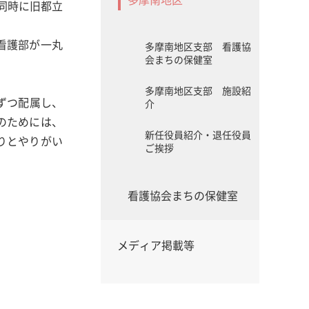
と同時に旧都立
看護部が一丸
多摩南地区支部 看護協
会まちの保健室
多摩南地区支部 施設紹
名ずつ配属し、
介
のためには、
新任役員紹介・退任役員
りとやりがい
ご挨拶
看護協会まちの保健室
メディア掲載等