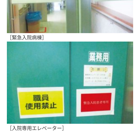
［緊急入院病棟］
［入院専用エレベーター］