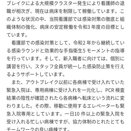
ブレイクによる大規模クラスター発生により看護師の退
職が相次ぎ、現在は病床を制限して稼働しています。こ
のような状況の中、当院看護部では感染対策の徹底と組
織体制の強化、病床の安定稼働を令和3 年度の目標とし
ています。
看護部での感染対策として、令和2 年から継続してい
る感染ラウンドと効果的な手指衛生5 モーメントの指導
を行っています。そして、新入職者に向けては、個別に
講習を行い、スタッフ全員が統一した感染防止策を行え
るようサポートしています。
また、アウトブレイク以前に各病棟で受け入れていた
緊急入院は、専用病棟に受け入れを一元化し、PCR 検査
結果の陰性が確認されたら各病棟へ転床という流れに変
わりました。その際、移動に使用するエレベーターも緊
急入院専用としています。一日10 件以上の緊急入院を
受け入れる忙しい病棟ですが、協力体制のとれたとても
チームワークの良い病棟です。