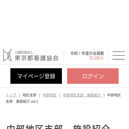
令和７年度の会員数
39,286人
マイページ登録
ログイン
トップ
地区支部
中部地区
中部地区支部 施設紹介
中部地区
支部 施設紹介 vol.1
中部地区支部 施設紹介