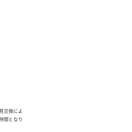
見交換によ
時間となり