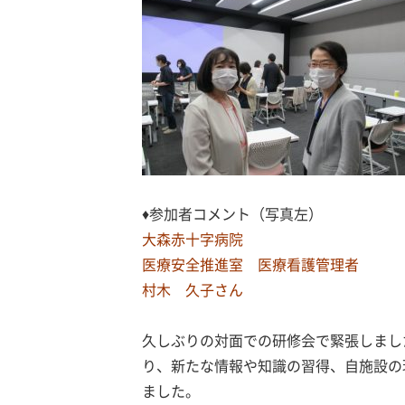
♦参加者コメント（写真左）
大森赤十字病院
医療安全推進室 医療看護管理者
村木 久子さん
久しぶりの対面での研修会で緊張しまし
り、新たな情報や知識の習得、自施設の
ました。