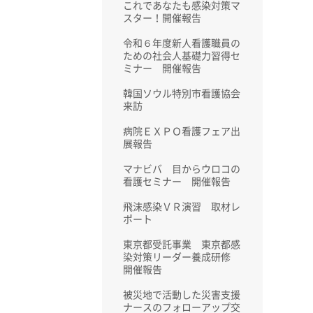
これであなたも感染対策マ
スター！開催報告
令和６年度新人看護職員の
ための社会人基礎力習得セ
ミナー 開催報告
韓国ソウル特別市看護協会
来訪
病院ＥＸＰＯ看護フェア出
展報告
マナビバ 目からウロコの
看護セミナー 開催報告
飛沫感染ＶＲ演習 取材レ
ポート
東京都受託事業 東京都感
染対策リーダー養成研修
開催報告
被災地で活動した災害支援
ナースのフォローアップ交