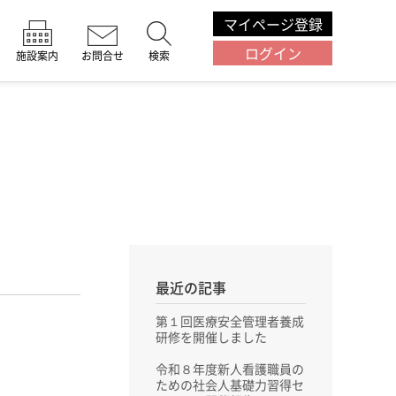
マイページ登録
ログイン
施設案内
お問合せ
検索
最近の記事
第１回医療安全管理者養成
研修を開催しました
令和８年度新人看護職員の
ための社会人基礎力習得セ