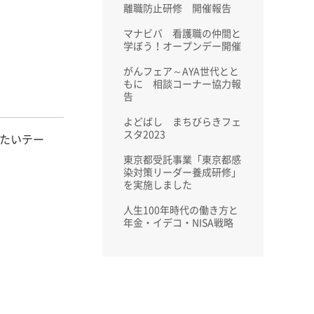
離職防止研修 開催報告
マナビバ 看護職の仲間と
学ぼう！オープンデー開催
がんフェア～AYA世代とと
もに 相談コーナー協力報
告
よどばし まちびらきフェ
スタ2023
いたいテー
東京都受託事業「東京都感
染対策リーダー養成研修」
を実施しました
人生100年時代の働き方と
年金・イデコ・NISA戦略