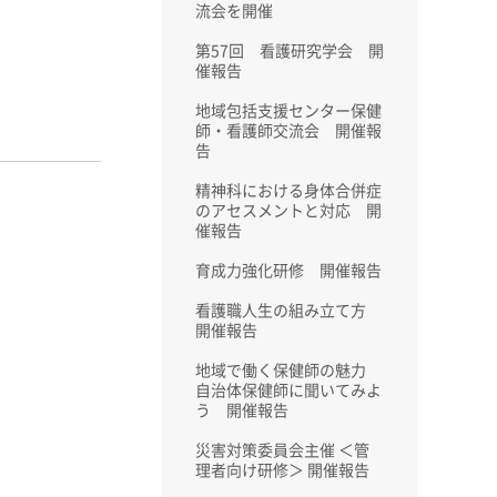
流会を開催
第57回 看護研究学会 開
催報告
地域包括支援センター保健
師・看護師交流会 開催報
告
精神科における身体合併症
のアセスメントと対応 開
催報告
育成力強化研修 開催報告
看護職人生の組み立て方
開催報告
地域で働く保健師の魅力
自治体保健師に聞いてみよ
う 開催報告
災害対策委員会主催 ＜管
理者向け研修＞ 開催報告