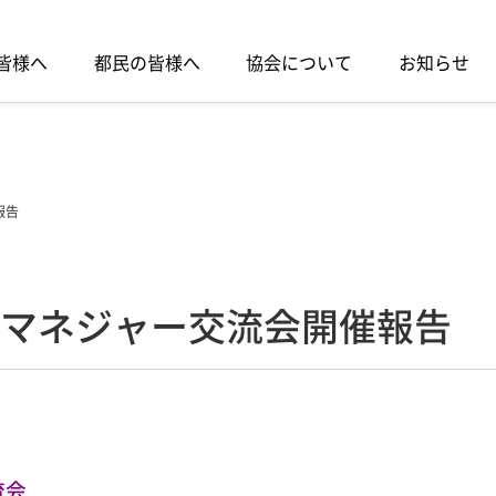
皆様へ
都民の皆様へ
協会について
お知らせ
報告
クマネジャー交流会開催報告
流会