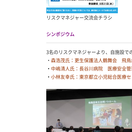
リスクマネジャー交流会チラシ
シンポジウム
3名のリスクマネジャーより、自施設で
・
森浩茂氏：更生保護法人鶴舞会 飛鳥
・
中嶋清人氏：長谷川病院 医療安全管
・
小林友幸氏：東京都立小児総合医療セ