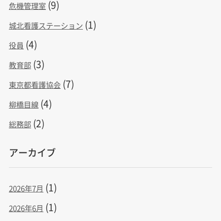
(9)
危機管理室
(1)
城北看護ステーション
(4)
役員
(3)
教育部
(7)
東京都看護協会
(4)
柳橋目線
(2)
総務部
アーカイブ
(1)
2026年7月
(1)
2026年6月