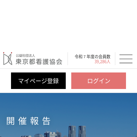
令和７年度の会員数
39,286人
マイページ登録
ログイン
開催報告