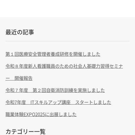
最近の記事
第１回医療安全管理者養成研修を開催しました
令和８年度新人看護職員のための社会人基礎力習得セミナ
ー 開催報告
令和７年度 第２回自衛消防訓練を実施しました
令和7年度 ITスキルアップ講座 スタートしました
職業体験EXPO2025に出展しました
カテゴリー一覧