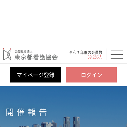
令和７年度の会員数
39,286人
マイページ登録
ログイン
開催報告