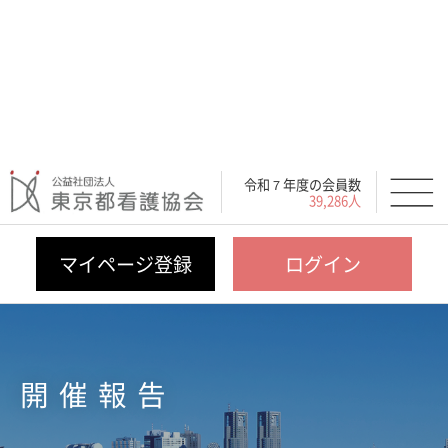
令和７年度の会員数
39,286人
マイページ登録
ログイン
開催報告