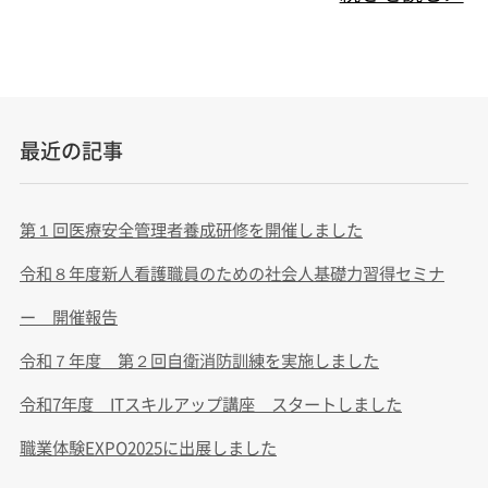
最近の記事
第１回医療安全管理者養成研修を開催しました
令和８年度新人看護職員のための社会人基礎力習得セミナ
ー 開催報告
令和７年度 第２回自衛消防訓練を実施しました
令和7年度 ITスキルアップ講座 スタートしました
職業体験EXPO2025に出展しました