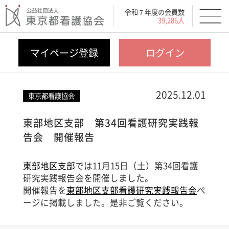
令和７年度の会員数
39,286人
マイページ登録
ログイン
2025.12.01
東京都看護協会
東部地区支部 第34回看護研究実践報
告会 開催報告
東部地区支部
では11月15日（土）第34回看護
研究実践報告会を開催しました。
開催報告を
東部地区支部看護研究実践報告会
ペ
ージに掲載しました。是非ご覧ください。