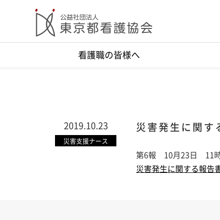
看護職の皆様へ
2019.10.23
災害発生に関する
災害支援ナース
第6報 10月23日 11
災害発生に関する報告書