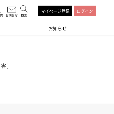
マイページ登録
ログイン
内
お問合せ
検索
お知らせ
害]