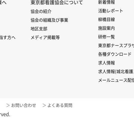
様へ
東京都看護協会について
新着情報
活動レポート
協会の紹介
柳橋目線
協会の組織及び事業
施設案内
地区支部
研修一覧
指す方へ
メディア掲載等
東京都ナースプラ
各種ダウンロード
求人情報
求人情報(城北看護
メールニュース配
お問い合わせ
よくある質問
rved.