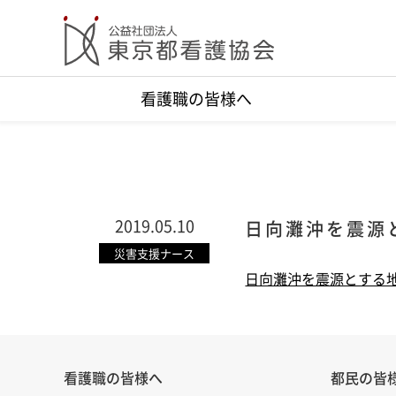
看護職の皆様へ
2019.05.10
日向灘沖を震源
災害支援ナース
日向灘沖を震源とする地
看護職の皆様へ
都民の皆