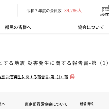
39,286人
令和７年度の会員数
施設案
都民の皆様へ
協会について
とする地震 災害発生に関する報告書-第（1
震 災害発生に関する報告書-第（1）報
様へ
東京都看護協会について
新着情報