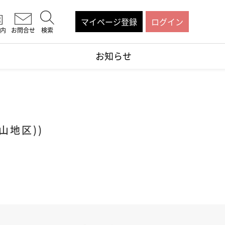
マイページ登録
ログイン
内
お問合せ
検索
お知らせ
山地区))