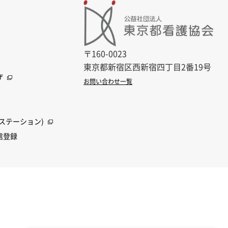
〒160-0023
東京都新宿区西新宿四丁目2番19号
ザ
お問い合わせ一覧
ステーション)
信登録