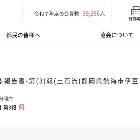
39,286人
令和７年度の会員数
施設案
都民の皆様へ
協会について
報告書-第(3)報(土石流(静岡県熱海市伊豆
0分現在
-第3報