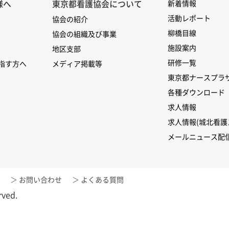
様へ
東京都看護協会について
新着情報
活動レポート
協会の紹介
柳橋目線
協会の組織及び事業
施設案内
地区支部
研修一覧
指す方へ
メディア掲載等
東京都ナースプラ
各種ダウンロード
求人情報
求人情報(城北看護
メールニュース配
お問い合わせ
よくある質問
rved.