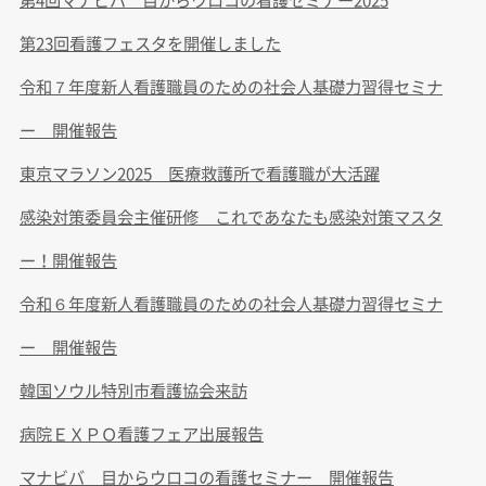
第23回看護フェスタを開催しました
令和７年度新人看護職員のための社会人基礎力習得セミナ
ー 開催報告
東京マラソン2025 医療救護所で看護職が大活躍
感染対策委員会主催研修 これであなたも感染対策マスタ
ー！開催報告
令和６年度新人看護職員のための社会人基礎力習得セミナ
ー 開催報告
韓国ソウル特別市看護協会来訪
病院ＥＸＰＯ看護フェア出展報告
マナビバ 目からウロコの看護セミナー 開催報告