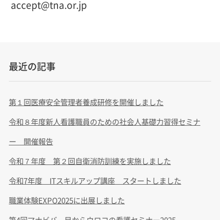
accept@tna.or.jp
最近の記事
第１回医療安全管理者養成研修を開催しました
令和８年度新人看護職員のための社会人基礎力習得セミナ
ー 開催報告
令和７年度 第２回自衛消防訓練を実施しました
令和7年度 ITスキルアップ講座 スタートしました
職業体験EXPO2025に出展しました
第4回マナビバ 目からウロコの看護セミナー2025