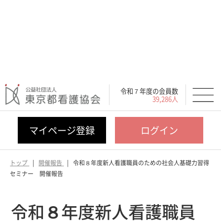
令和７年度の会員数
39,286人
マイページ登録
ログイン
トップ
開催報告
令和８年度新人看護職員のための社会人基礎力習得
セミナー 開催報告
令和８年度新人看護職員