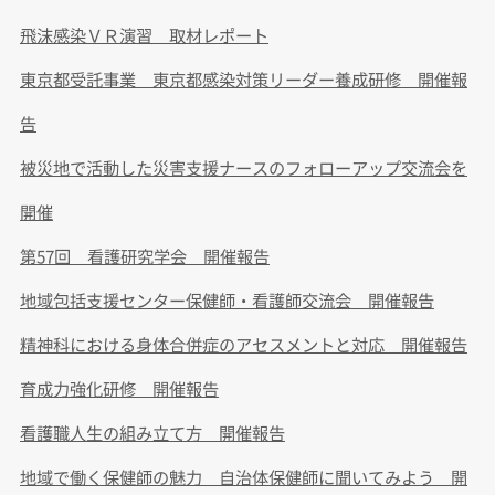
飛沫感染ＶＲ演習 取材レポート
東京都受託事業 東京都感染対策リーダー養成研修 開催報
告
被災地で活動した災害支援ナースのフォローアップ交流会を
開催
第57回 看護研究学会 開催報告
地域包括支援センター保健師・看護師交流会 開催報告
精神科における身体合併症のアセスメントと対応 開催報告
育成力強化研修 開催報告
看護職人生の組み立て方 開催報告
地域で働く保健師の魅力 自治体保健師に聞いてみよう 開