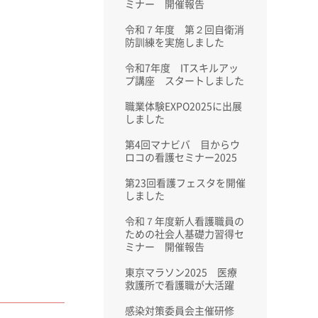
ミナー 開催報告
令和７年度 第２回自衛消
防訓練を実施しました
令和7年度 ITスキルアッ
プ講座 スタートしました
職業体験EXPO2025に出展
しました
第4回マナビバ 目からウ
ロコの看護セミナー2025
第23回看護フェスタを開催
しました
令和７年度新人看護職員の
ための社会人基礎力習得セ
ミナー 開催報告
東京マラソン2025 医療
救護所で看護職が大活躍
感染対策委員会主催研修