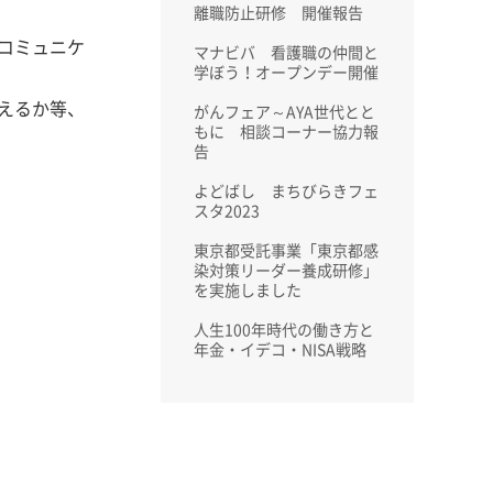
離職防止研修 開催報告
コミュニケ
マナビバ 看護職の仲間と
学ぼう！オープンデー開催
えるか等、
がんフェア～AYA世代とと
もに 相談コーナー協力報
告
よどばし まちびらきフェ
スタ2023
東京都受託事業「東京都感
染対策リーダー養成研修」
を実施しました
人生100年時代の働き方と
年金・イデコ・NISA戦略