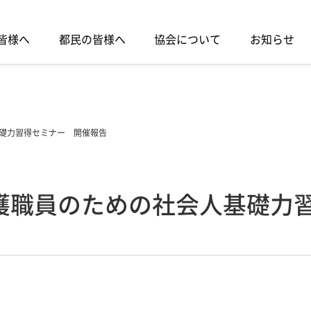
皆様へ
都民の皆様へ
協会について
お知らせ
礎力習得セミナー 開催報告
護職員のための社会人基礎力