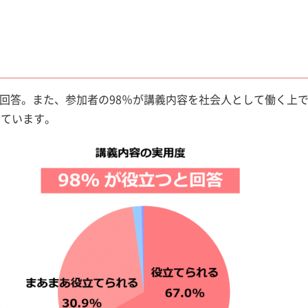
と回答。また、参加者の98％が講義内容を社会人として働く上
けています。