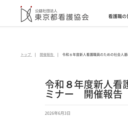
看護職の
トップ
開催報告
令和８年度新人看護職員のための社会人基
令和８年度新人看
ミナー 開催報告
2026年6月3日