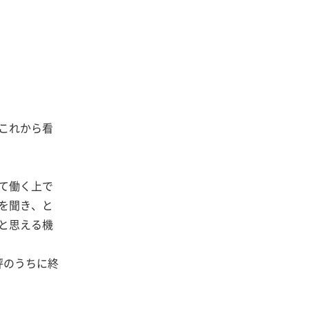
これから看
て働く上で
を聞き、と
と思える機
評のうちに終