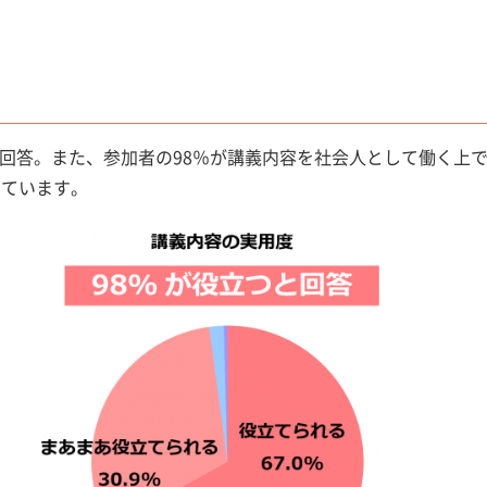
と回答。また、参加者の98％が講義内容を社会人として働く上
けています。