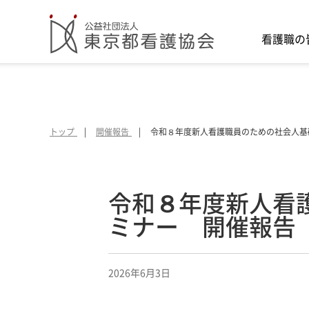
看護職の
トップ
開催報告
令和８年度新人看護職員のための社会人基
令和８年度新人看
ミナー 開催報告
2026年6月3日