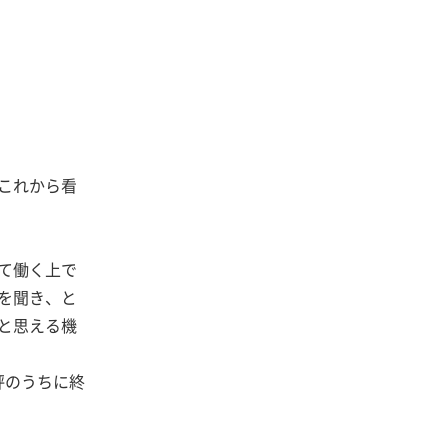
これから看
て働く上で
を聞き、と
と思える機
評のうちに終