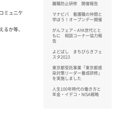
離職防止研修 開催報告
コミュニケ
マナビバ 看護職の仲間と
学ぼう！オープンデー開催
えるか等、
がんフェア～AYA世代とと
もに 相談コーナー協力報
告
よどばし まちびらきフェ
スタ2023
東京都受託事業「東京都感
染対策リーダー養成研修」
を実施しました
人生100年時代の働き方と
年金・イデコ・NISA戦略