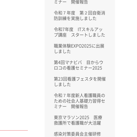
ミナー 開催報告
令和７年度 第２回自衛消
防訓練を実施しました
令和7年度 ITスキルアッ
プ講座 スタートしました
職業体験EXPO2025に出展
しました
第4回マナビバ 目からウ
ロコの看護セミナー2025
第23回看護フェスタを開催
しました
令和７年度新人看護職員の
ための社会人基礎力習得セ
ミナー 開催報告
東京マラソン2025 医療
救護所で看護職が大活躍
感染対策委員会主催研修