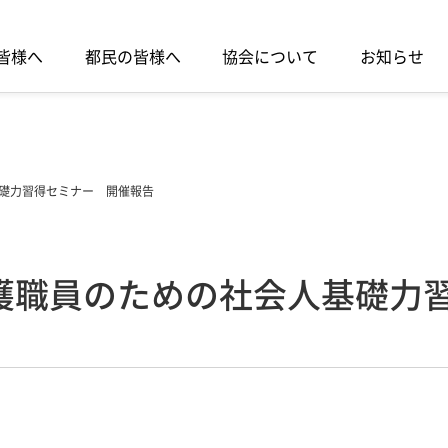
皆様へ
都民の皆様へ
協会について
お知らせ
礎力習得セミナー 開催報告
護職員のための社会人基礎力