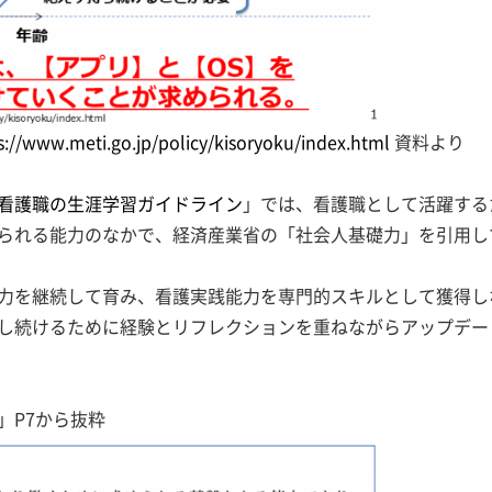
s://www.meti.go.jp/policy/kisoryoku/index.html
資料より
看護職の生涯学習ガイドライン
」では、看護職として活躍する
られる能力のなかで、経済産業省の「社会人基礎力」を引用し
力を継続して育み、看護実践能力を専門的スキルとして獲得し
し続けるために経験とリフレクションを重ねながらアップデー
」P7から抜粋