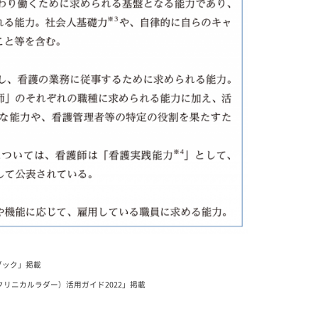
ブック」掲載
クリニカルラダー）活用ガイド2022」掲載