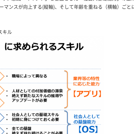
ーマンスが向上する(縦軸)、そして年齢を重ねる（横軸）ごと
るスキル