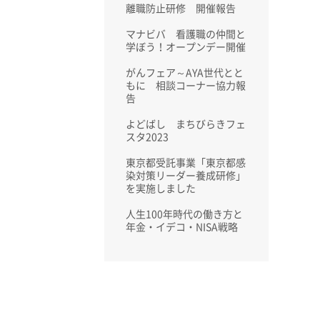
離職防止研修 開催報告
マナビバ 看護職の仲間と
学ぼう！オープンデー開催
がんフェア～AYA世代とと
もに 相談コーナー協力報
告
よどばし まちびらきフェ
スタ2023
東京都受託事業「東京都感
染対策リーダー養成研修」
を実施しました
人生100年時代の働き方と
年金・イデコ・NISA戦略