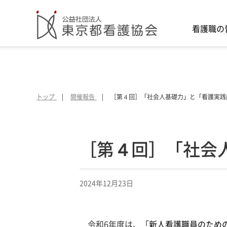
看護職の
トップ
開催報告
［第４回］「社会人基礎力」と「看護実践
［第４回］「社会
2024年12月23日
令和6年度は、「
新人看護職員のため