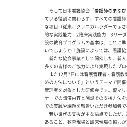
そして日本看護協会「
看護師のまなび
ている役割に関わらず、すべての看護師
な項目（従来、クリニカルラダーで示さ
的な実践能力 2臨床実践能力 3リー
設の教育プログラムの基本は、これに準
いでしょうか？施設によっては、看護協
新たな協会事業として開催した、新人
多くの皆様のご協力により実現したプロ
また12月7日には看護管理者・看護教
めの方法について」というテーマで開催
管理者を対象とした研修会です。聖マリ
ナーでの講演内容と施設での支援方法を
での実践や課題を報告いただき参加者で
若い世代の支援が主な論点でしたが、
あること、教育現場と臨床現場の協力が