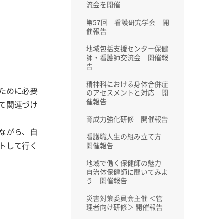
流会を開催
第57回 看護研究学会 開
催報告
地域包括支援センター保健
師・看護師交流会 開催報
告
精神科における身体合併症
ために必要
のアセスメントと対応 開
催報告
て関連づけ
育成力強化研修 開催報告
ながら、自
看護職人生の組み立て方
トして行く
開催報告
地域で働く保健師の魅力
自治体保健師に聞いてみよ
う 開催報告
災害対策委員会主催 ＜管
理者向け研修＞ 開催報告