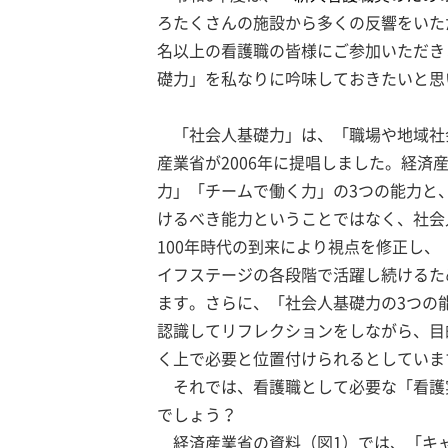
ろたくさんの施設から多くの反響をいただ
名以上の看護職の皆様にご参加いただき
礎力」を私なりに吟味しておきたいと思
「社会人基礎力」は、「職場や地域社
産業省が2006年に提唱しました。経
力」「チームで働く力」の3つの能力と
けるべき能力ということではなく、社会
100年時代の到来により視点を修正し
イフステージの各段階で活躍し続けるた
ます。さらに、「社会人基礎力の3つの
認識してリフレクションをしながら、目
く上で必要と位置付けられるとしていま
それでは、看護職として必要な「看護
でしょう？
経済産業省の資料（図1）では、「キ