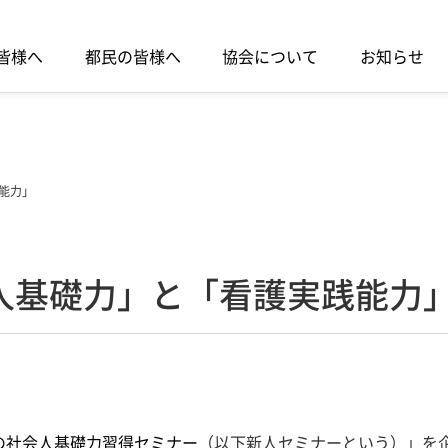
皆様へ
都民の皆様へ
協会について
お知らせ
能力」
人基礎力」と「看護実践能力
の社会人基礎力習得セミナー
（以下新人セミナーという）」を