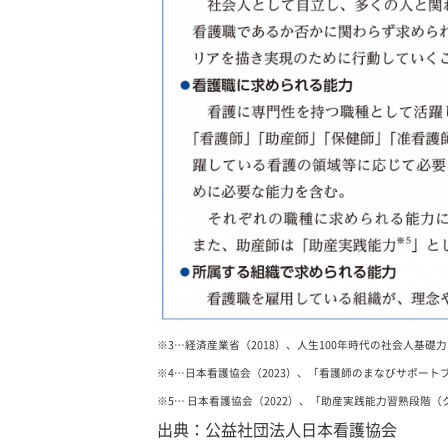
※3…経済産業省（2018）、人生100年時代の社会人基礎力
※4…日本看護協会（2023）、「看護師のまなびサポート
※5… 日本看護協会（2022）、「助産実践能力習熟段階（
出典：公益社団法人日本看護協会