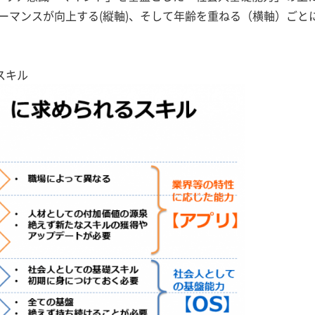
ーマンスが向上する(縦軸)、そして年齢を重ねる（横軸）ごと
るスキル