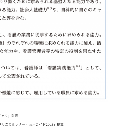
ブック」掲載
クリニカルラダー）活用ガイド2022」掲載