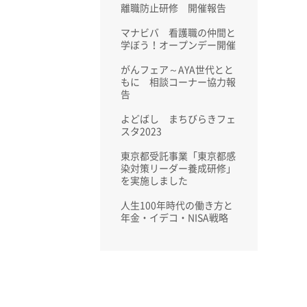
離職防止研修 開催報告
マナビバ 看護職の仲間と
学ぼう！オープンデー開催
がんフェア～AYA世代とと
もに 相談コーナー協力報
告
よどばし まちびらきフェ
スタ2023
東京都受託事業「東京都感
染対策リーダー養成研修」
を実施しました
人生100年時代の働き方と
年金・イデコ・NISA戦略