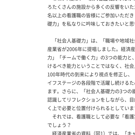
ろたくさんの施設から多くの反響をいただ
名以上の看護職の皆様にご参加いただき
礎力」を私なりに吟味しておきたいと思
「社会人基礎力」は、「職場や地域社
産業省が2006年に提唱しました。経
力」「チームで働く力」の3つの能力と
けるべき能力ということではなく、社会
100年時代の到来により視点を修正し
イフステージの各段階で活躍し続けるた
ます。さらに、「社会人基礎力の3つの
認識してリフレクションをしながら、目
く上で必要と位置付けられるとしていま
それでは、看護職として必要な「看護
でしょう？
経済産業省の資料（図1）では、「キ