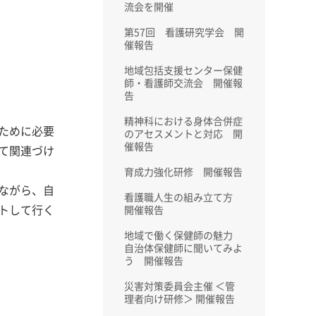
流会を開催
第57回 看護研究学会 開
催報告
地域包括支援センター保健
師・看護師交流会 開催報
告
精神科における身体合併症
ために必要
のアセスメントと対応 開
催報告
て関連づけ
育成力強化研修 開催報告
ながら、自
看護職人生の組み立て方
トして行く
開催報告
地域で働く保健師の魅力
自治体保健師に聞いてみよ
う 開催報告
災害対策委員会主催 ＜管
理者向け研修＞ 開催報告