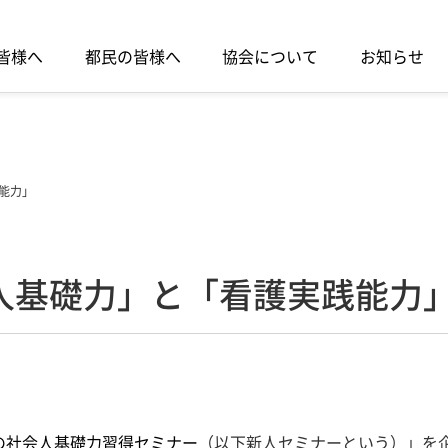
皆様へ
都民の皆様へ
協会について
お知らせ
能力」
人基礎力」と「看護実践能力
の社会人基礎力習得セミナー
（以下新人セミナーという）」を