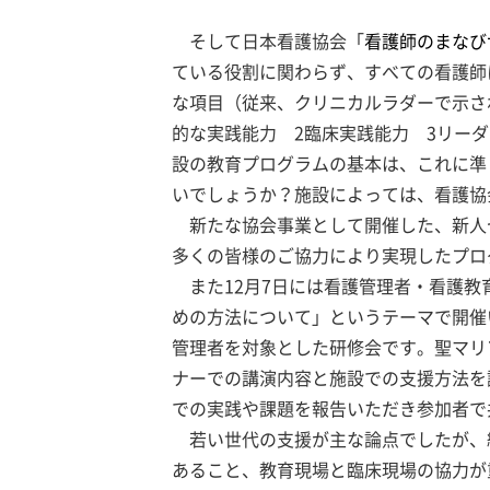
そして日本看護協会「
看護師のまなび
ている役割に関わらず、すべての看護師
な項目（従来、クリニカルラダーで示さ
的な実践能力 2臨床実践能力 3リー
設の教育プログラムの基本は、これに準
いでしょうか？施設によっては、看護協
新たな協会事業として開催した、新人
多くの皆様のご協力により実現したプロ
また12月7日には看護管理者・看護教
めの方法について」というテーマで開催
管理者を対象とした研修会です。聖マリ
ナーでの講演内容と施設での支援方法を
での実践や課題を報告いただき参加者で
若い世代の支援が主な論点でしたが、
あること、教育現場と臨床現場の協力が