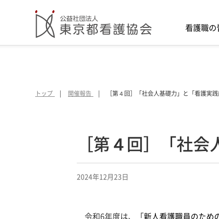
看護職の
トップ
開催報告
［第４回］「社会人基礎力」と「看護実践
［第４回］「社会
2024年12月23日
令和6年度は、「
新人看護職員のため