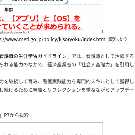
s://www.meti.go.jp/policy/kisoryoku/index.html
資料より
看護職の生涯学習ガイドライン
」では、看護職として活躍する
られる能力のなかで、経済産業省の「社会人基礎力」を引用し
力を継続して育み、看護実践能力を専門的スキルとして獲得し
し続けるために経験とリフレクションを重ねながらアップデー
」P7から抜粋