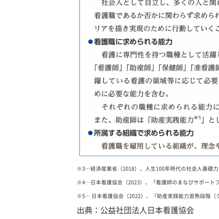
※3…経済産業省（2018）、人生100年時代の社会人基礎力
※4…日本看護協会（2023）、「看護師のまなびサポート
※5… 日本看護協会（2022）、「助産実践能力習熟段階（
出典：公益社団法人日本看護協会