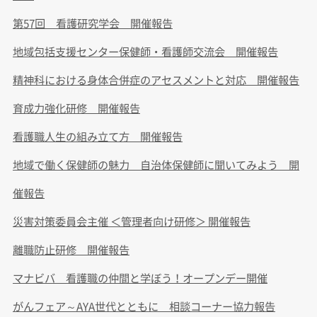
第57回 看護研究学会 開催報告
地域包括支援センター保健師・看護師交流会 開催報告
精神科における身体合併症のアセスメントと対応 開催報告
育成力強化研修 開催報告
看護職人生の組み立て方 開催報告
地域で働く保健師の魅力 自治体保健師に聞いてみよう 開
催報告
災害対策委員会主催 ＜管理者向け研修＞ 開催報告
離職防止研修 開催報告
マナビバ 看護職の仲間と学ぼう！オープンデー開催
がんフェア～AYA世代とともに 相談コーナー協力報告