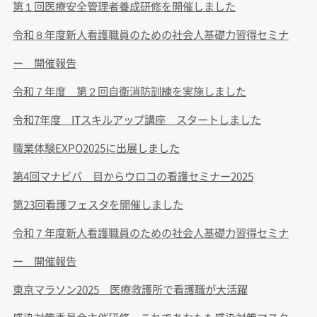
第１回医療安全管理者養成研修を開催しました
令和８年度新人看護職員のための社会人基礎力習得セミナ
ー 開催報告
令和７年度 第２回自衛消防訓練を実施しました
令和7年度 ITスキルアップ講座 スタートしました
職業体験EXPO2025に出展しました
第4回マナビバ 目からウロコの看護セミナー2025
第23回看護フェスタを開催しました
令和７年度新人看護職員のための社会人基礎力習得セミナ
ー 開催報告
東京マラソン2025 医療救護所で看護職が大活躍