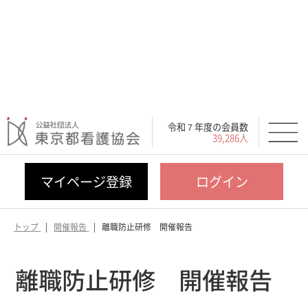
令和７年度の会員数
39,286人
マイページ登録
ログイン
トップ
開催報告
離職防止研修 開催報告
離職防止研修 開催報告