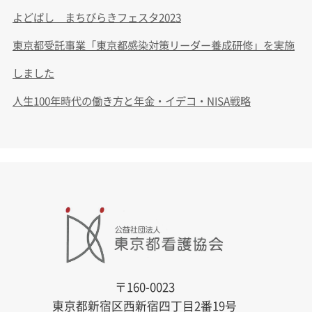
よどばし まちびらきフェスタ2023
東京都受託事業「東京都感染対策リーダー養成研修」を実施
しました
人生100年時代の働き方と年金・イデコ・NISA戦略
〒160-0023
東京都新宿区西新宿四丁目2番19号